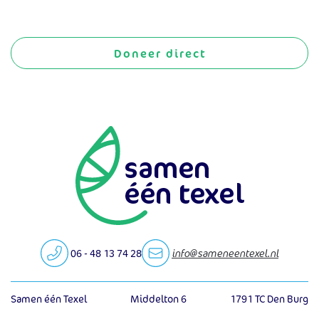
Doneer direct
06 - 48 13 74 28
info@sameneentexel.nl
Samen één Texel
Middelton 6
1791 TC Den Burg