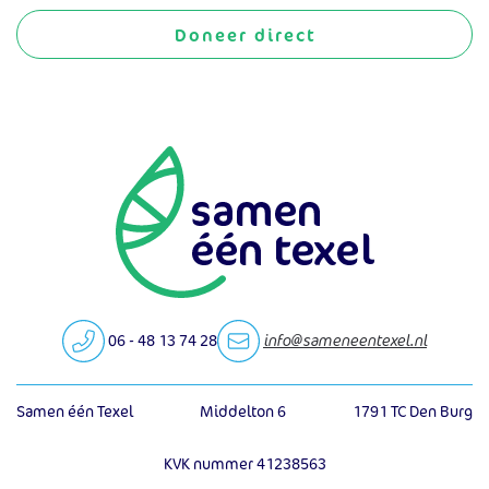
Doneer direct
06 - 48 13 74 28
info@sameneentexel.nl
Samen één Texel
Middelton 6
1791 TC Den Burg
KVK nummer 41238563