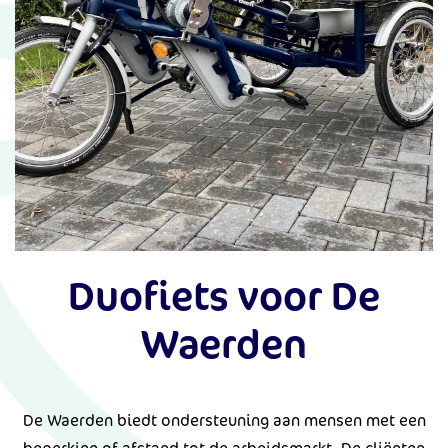
Duofiets voor De
Waerden
De Waerden biedt ondersteuning aan mensen met een