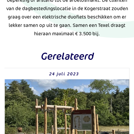
beperking of afstand tot de arbeidsmarkt. De cliënten
van de dagbestedingslocatie in de Kogerstraat zouden
graag over een elektrische duofiets beschikken om er
lekker samen op uit te gaan. Samen een Texel draagt
hieraan maximaal € 3.500 bij.
Gerelateerd
24 juli 2023