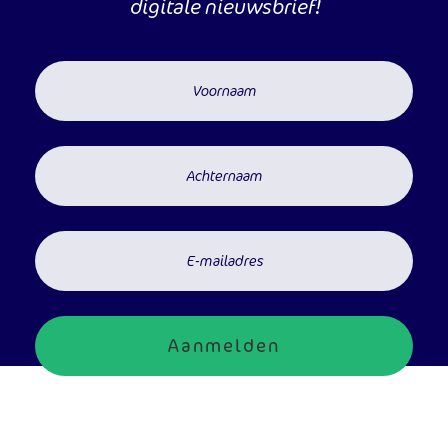
digitale nieuwsbrief!
Aanmelden