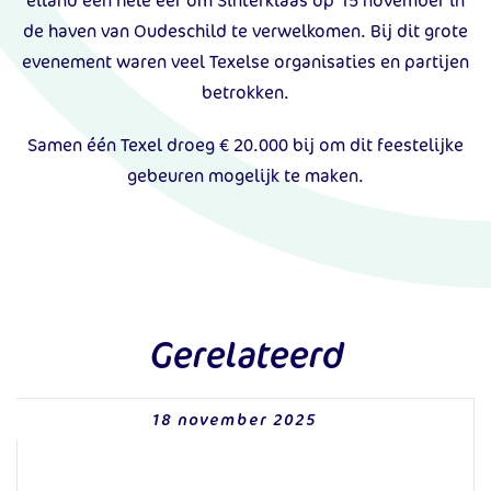
eiland een hele eer om Sinterklaas op 15 november in
de haven van Oudeschild te verwelkomen. Bij dit grote
evenement waren veel Texelse organisaties en partijen
betrokken.
Samen één Texel droeg € 20.000 bij om dit feestelijke
gebeuren mogelijk te maken.
Gerelateerd
18 november 2025