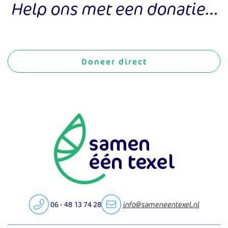
Help ons met een donatie…
Doneer direct
06 - 48 13 74 28
info@sameneentexel.nl